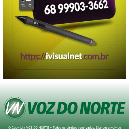
© Copyright VOZ DO NORTE – Todos os direitos reservados. Site desenvolvido