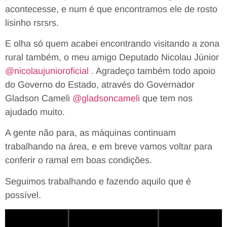
acontecesse, e num é que encontramos ele de rosto
lisinho rsrsrs.
E olha só quem acabei encontrando visitando a zona
rural também, o meu amigo Deputado Nicolau Júnior
@nicolaujunioroficial
. Agradeço também todo apoio
do Governo do Estado, através do Governador
Gladson Cameli
@gladsoncameli
que tem nos
ajudado muito.
A gente não para, as máquinas continuam
trabalhando na área, e em breve vamos voltar para
conferir o ramal em boas condições.
Seguimos trabalhando e fazendo aquilo que é
possível.
Tocador