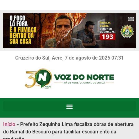
Cruzeiro do Sul, Acre, 7 de agosto de 2026 07:31
Início
»
Prefeito Zequinha Lima fiscaliza obras de abertura
do Ramal do Besouro para facilitar escoamento da