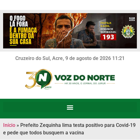
Cruzeiro do Sul, Acre, 9 de agosto de 2026 11:21
Início
»
Prefeito Zequinha lima testa positivo para Covid-19
e pede que todos busquem a vacina