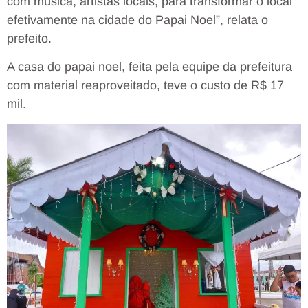
com música, artistas locais, para transformar o local
efetivamente na cidade do Papai Noel”, relata o
prefeito.
A casa do papai noel, feita pela equipe da prefeitura
com material reaproveitado, teve o custo de R$ 17
mil.