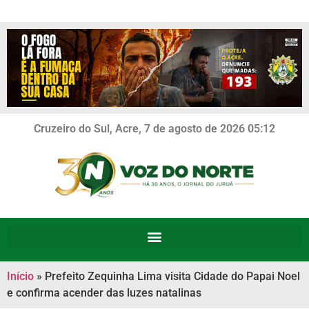
Cruzeiro do Sul, Acre, 7 de agosto de 2026 05:12
Início
»
Prefeito Zequinha Lima visita Cidade do Papai Noel
e confirma acender das luzes natalinas