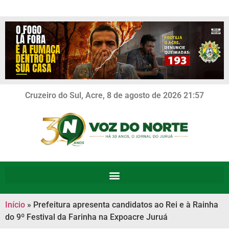
Cruzeiro do Sul, Acre, 8 de agosto de 2026 21:57
Início
»
Prefeitura apresenta candidatos ao Rei e à Rainha
do 9º Festival da Farinha na Expoacre Juruá