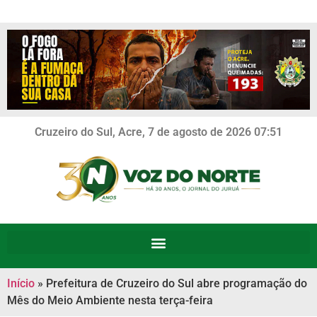
Cruzeiro do Sul, Acre, 7 de agosto de 2026 07:51
Início
»
Prefeitura de Cruzeiro do Sul abre programação do
Mês do Meio Ambiente nesta terça-feira