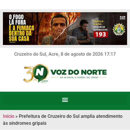
Cruzeiro do Sul, Acre, 8 de agosto de 2026 17:17
Início
»
Prefeitura de Cruzeiro do Sul amplia atendimento
às síndromes gripais