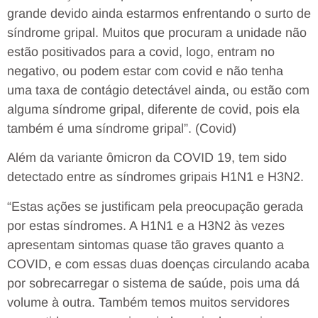
grande devido ainda estarmos enfrentando o surto de
síndrome gripal. Muitos que procuram a unidade não
estão positivados para a covid, logo, entram no
negativo, ou podem estar com covid e não tenha
uma taxa de contágio detectável ainda, ou estão com
alguma síndrome gripal, diferente de covid, pois ela
também é uma síndrome gripal”. (Covid)
Além da variante ômicron da COVID 19, tem sido
detectado entre as síndromes gripais H1N1 e H3N2.
“Estas ações se justificam pela preocupação gerada
por estas síndromes. A H1N1 e a H3N2 às vezes
apresentam sintomas quase tão graves quanto a
COVID, e com essas duas doenças circulando acaba
por sobrecarregar o sistema de saúde, pois uma dá
volume à outra. Também temos muitos servidores