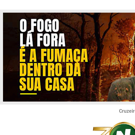
Cruzeir