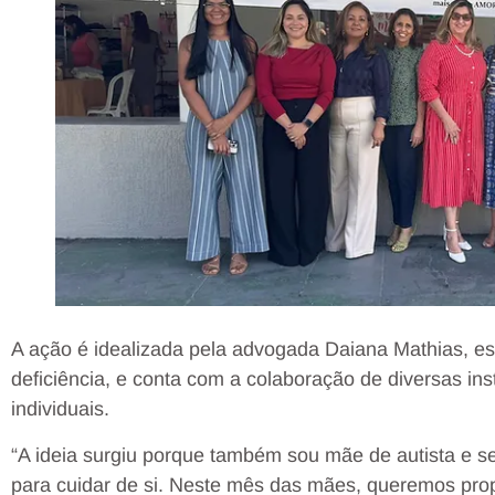
A ação é idealizada pela advogada Daiana Mathias, es
deficiência, e conta com a colaboração de diversas ins
individuais.
“A ideia surgiu porque também sou mãe de autista e se
para cuidar de si. Neste mês das mães, queremos pro