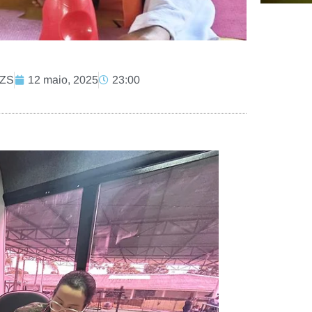
CZS
12 maio, 2025
23:00