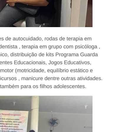
des de autocuidado, rodas de terapia em
dentista , terapia em grupo com psicóloga ,
ico, distribuição de kits Programa Guarda
tentes Educacionais, Jogos Educativos,
otor (motricidade, equilíbrio estático e
icursos , manicure dentre outras atividades.
 também para os filhos adolescentes.