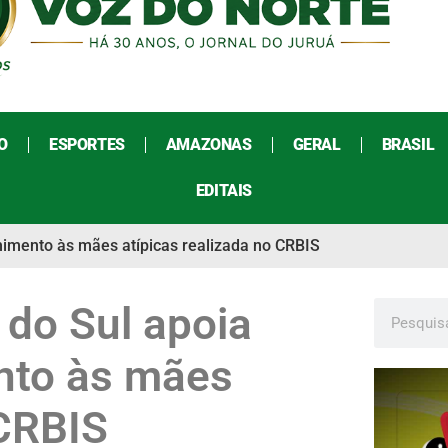
O
ESPORTES
AMAZONAS
GERAL
BRASIL
EDITAIS
olhimento às mães atípicas realizada no CRBIS
 do Sul apoia
ento às mães
 CRBIS