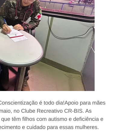
 “Conscientização é todo dia!Apoio para mães
 maio, no Clube Recreativo CR-BIS. As
que têm filhos com autismo e deficiência e
lecimento e cuidado para essas mulheres.