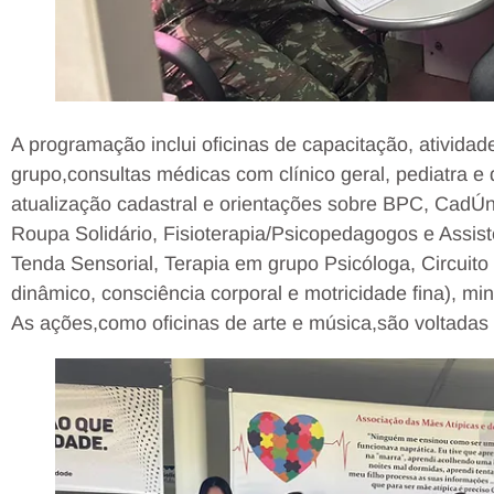
A programação inclui oficinas de capacitação, ativida
grupo,consultas médicas com clínico geral, pediatra e 
atualização cadastral e orientações sobre BPC, CadÚn
Roupa Solidário, Fisioterapia/Psicopedagogos e Assis
Tenda Sensorial, Terapia em grupo Psicóloga, Circuito m
dinâmico, consciência corporal e motricidade fina), min
As ações,como oficinas de arte e música,são voltadas