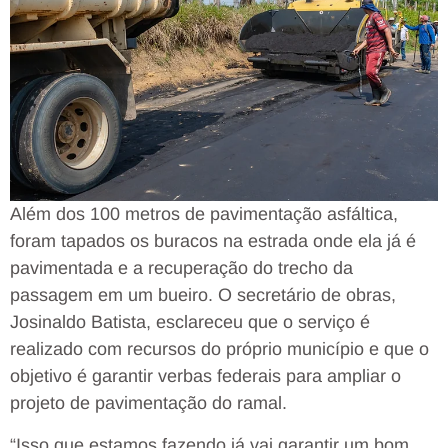
Além dos 100 metros de pavimentação asfáltica,
foram tapados os buracos na estrada onde ela já é
pavimentada e a recuperação do trecho da
passagem em um bueiro. O secretário de obras,
Josinaldo Batista, esclareceu que o serviço é
realizado com recursos do próprio município e que o
objetivo é garantir verbas federais para ampliar o
projeto de pavimentação do ramal.
“Isso que estamos fazendo já vai garantir um bom