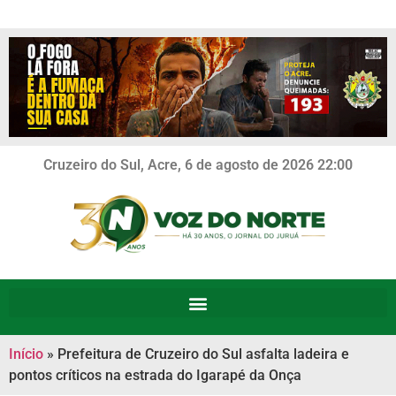
Cruzeiro do Sul, Acre, 6 de agosto de 2026 22:00
Início
»
Prefeitura de Cruzeiro do Sul asfalta ladeira e
pontos críticos na estrada do Igarapé da Onça