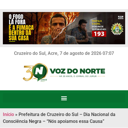
Cruzeiro do Sul, Acre, 7 de agosto de 2026 07:07
Início
»
Prefeitura de Cruzeiro do Sul – Dia Nacional da
Consciência Negra – “Nós apoiamos essa Causa”