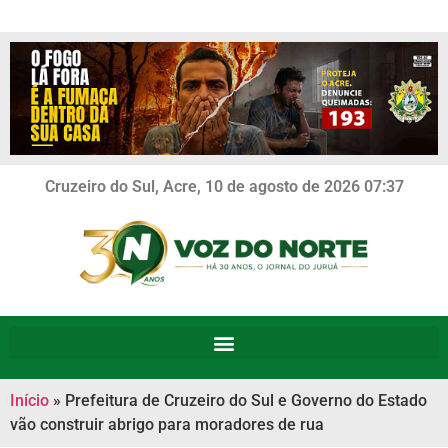
Cruzeiro do Sul, Acre, 10 de agosto de 2026 07:37
Início
»
Prefeitura de Cruzeiro do Sul e Governo do Estado
vão construir abrigo para moradores de rua