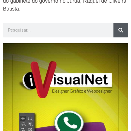
do gabinete do governo no Juruá, Raquel de Oliveira
Batista.