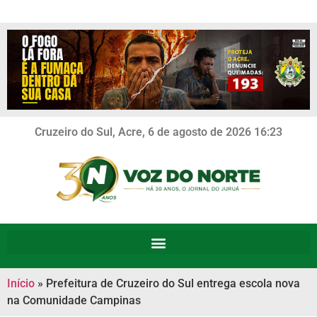
Cruzeiro do Sul, Acre, 6 de agosto de 2026 16:23
Início
»
Prefeitura de Cruzeiro do Sul entrega escola nova
na Comunidade Campinas