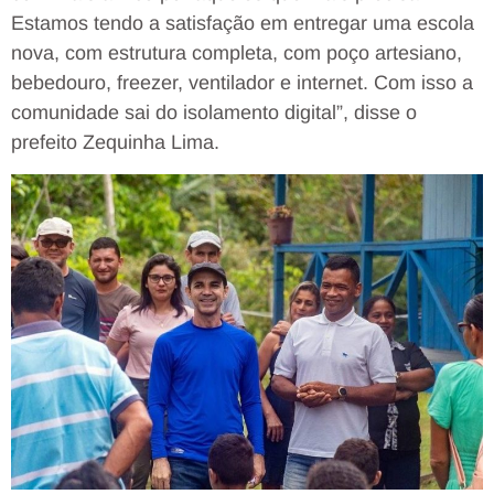
Estamos tendo a satisfação em entregar uma escola
nova, com estrutura completa, com poço artesiano,
bebedouro, freezer, ventilador e internet. Com isso a
comunidade sai do isolamento digital”, disse o
prefeito Zequinha Lima.