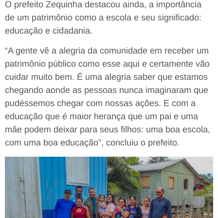
O prefeito Zequinha destacou ainda, a importância
de um patrimônio como a escola e seu significado:
educação e cidadania.
“A gente vê a alegria da comunidade em receber um
patrimônio público como esse aqui e certamente vão
cuidar muito bem. É uma alegria saber que estamos
chegando aonde as pessoas nunca imaginaram que
pudéssemos chegar com nossas ações. E com a
educação que é maior herança que um pai e uma
mãe podem deixar para seus filhos: uma boa escola,
com uma boa educação”, concluiu o prefeito.