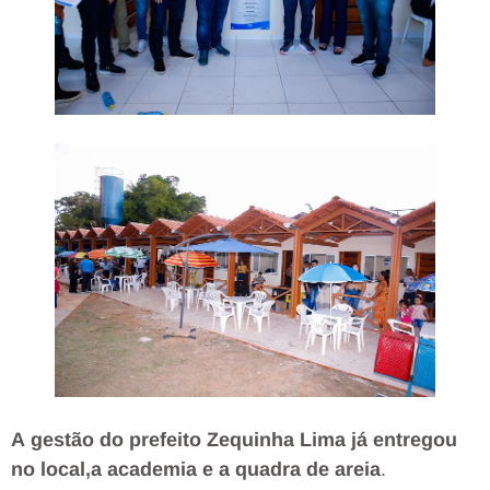
A
gestão
do
prefeito
Zequinha
Lima
já
entregou
no
local,a
academia
e
a
quadra
de
areia
.