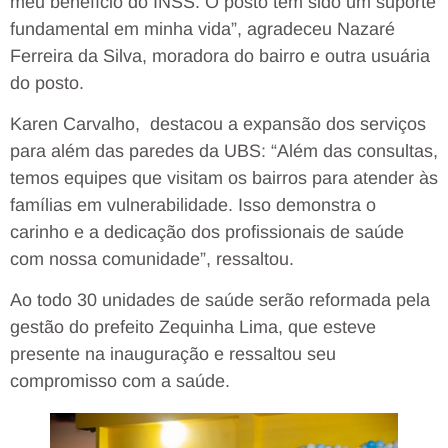
meu benefício do INSS. O posto tem sido um suporte
fundamental em minha vida”, agradeceu Nazaré
Ferreira da Silva, moradora do bairro e outra usuária
do posto.
Karen Carvalho, destacou a expansão dos serviços
para além das paredes da UBS: “Além das consultas,
temos equipes que visitam os bairros para atender às
famílias em vulnerabilidade. Isso demonstra o
carinho e a dedicação dos profissionais de saúde
com nossa comunidade”, ressaltou.
Ao todo 30 unidades de saúde serão reformada pela
gestão do prefeito Zequinha Lima, que esteve
presente na inauguração e ressaltou seu
compromisso com a saúde.