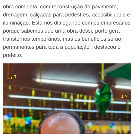
obra completa, com reconstrução do pavimento,
drenagem, calçadas para pedestres, acessibilidade e
iluminação. Estamos dialogando com os empresários
porque sabemos que uma obra desse porte gera
transtornos temporários, mas os benefícios serão
permanentes para toda a população”, destacou o
prefeito.
Tocador
de
vídeo