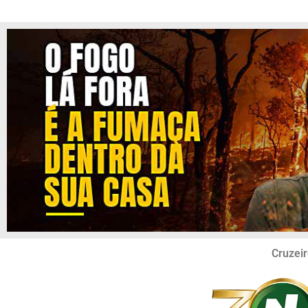
Cruzeir