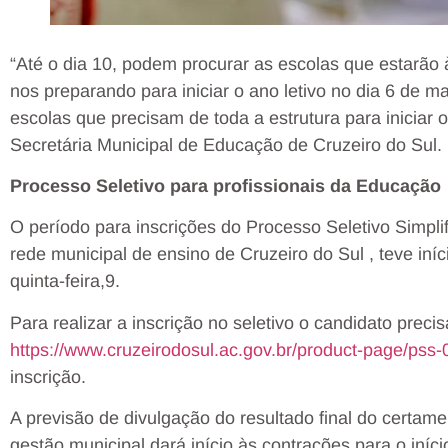
“Até o dia 10, podem procurar as escolas que estarão 
nos preparando para iniciar o ano letivo no dia 6 de 
escolas que precisam de toda a estrutura para iniciar 
Secretária Municipal de Educação de Cruzeiro do Sul.
Processo Seletivo para profissionais da Educação
O período para inscrições do Processo Seletivo Simplif
rede municipal de ensino de Cruzeiro do Sul , teve iníc
quinta-feira,9.
Para realizar a inscrição no seletivo o candidato precis
https://www.cruzeirodosul.ac.gov.br/product-page/ps
inscrição.
A previsão de divulgação do resultado final do certame 
gestão municipal dará início às contrações para o iníci