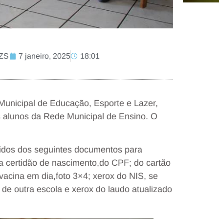
CZS
7 janeiro, 2025
18:01
 Municipal de Educação, Esporte e Lazer,
os alunos da Rede Municipal de Ensino. O
idos dos seguintes documentos para
da certidão de nascimento,do CPF; do cartão
acina em dia,foto 3×4; xerox do NIS, se
a de outra escola e xerox do laudo atualizado