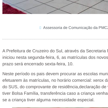
Assessoria de Comunicação da PM
A Prefeitura de Cruzeiro do Sul, através da Secretaria
iniciou nesta segunda-feira, 6, as matrículas dos nov
prazo será encerrado sexta-feira, 10.
Neste período os pais devem procurar as escolas mun
efetuarem às matrículas, no horário comercial: xerox 
do SUS, do comprovante de residência,declaração de v
tiver Bolsa Família, transferência caso a criança venh
se a criança tiver alguma necessidade especial.