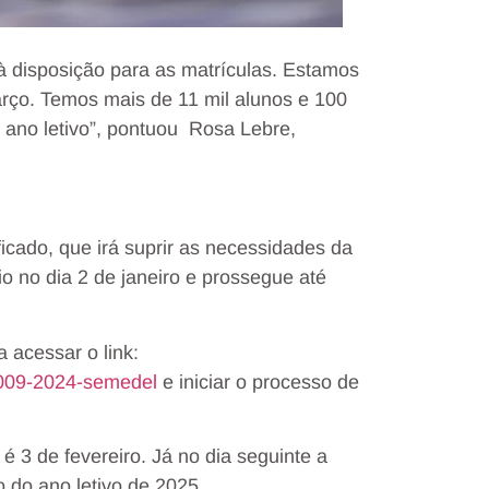
à disposição para as matrículas. Estamos
março. Temos mais de 11 mil alunos e 100
o ano letivo”, pontuou Rosa Lebre,
icado, que irá suprir as necessidades da
io no dia 2 de janeiro e prossegue até
a acessar o link:
s-009-2024-semedel
e iniciar o processo de
é 3 de fevereiro. Já no dia seguinte a
o do ano letivo de 2025.