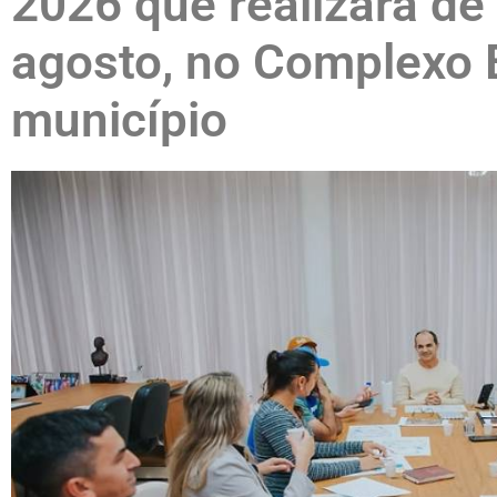
2026 que realizará de
agosto, no Complexo 
município