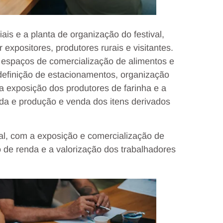
ais e a planta de organização do festival,
expositores, produtores rurais e visitantes.
s espaços de comercialização de alimentos e
definição de estacionamentos, organização
ra exposição dos produtores de farinha e a
ada e produção e venda dos itens derivados
ral, com a exposição e comercialização de
ão de renda e a valorização dos trabalhadores