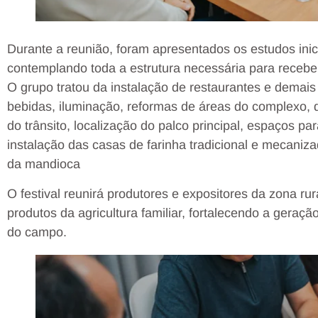
Durante a reunião, foram apresentados os estudos inici
contemplando toda a estrutura necessária para receber 
O grupo tratou da instalação de restaurantes e demai
bebidas, iluminação, reformas de áreas do complexo, 
do trânsito, localização do palco principal, espaços pa
instalação das casas de farinha tradicional e mecaniz
da mandioca
O festival reunirá produtores e expositores da zona ru
produtos da agricultura familiar, fortalecendo a geraç
do campo.