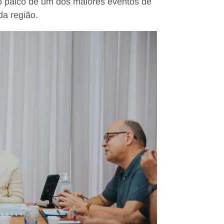
o palco de um dos maiores eventos de
da região.