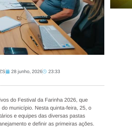
CZS
28 junho, 2026
23:33
tivos do Festival da Farinha 2026, que
do município. Nesta quinta-feira, 25, o
tários e equipes das diversas pastas
anejamento e definir as primeiras ações.