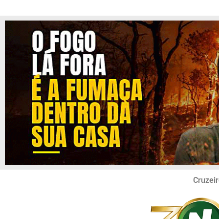
Cruzeir