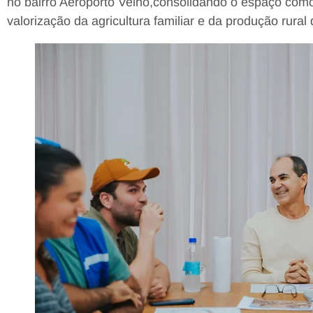
no bairro Aeroporto Velho,consolidando o espaço com
valorização da agricultura familiar e da produção rural 