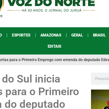
O
ESPORTES
AMAZONAS
GERAL
BRASIL
EDITAIS
do Portas para o Primeiro Emprego com emenda do deputado Ed
 do Sul inicia
s para o Primeiro
 do deputado