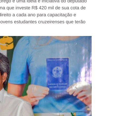
prego é uma ideia e iniciativa do deputado
ma que investe R$ 420 mil de sua cota de
reito a cada ano para capacitação e
jovens estudantes cruzeirenses que terão