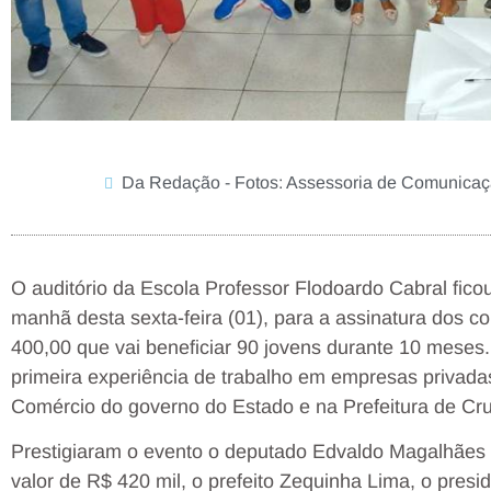
Da Redação - Fotos: Assessoria de Comunic
O auditório da Escola Professor Flodoardo Cabral ficou
manhã desta sexta-feira (01), para a assinatura dos c
400,00 que vai beneficiar 90 jovens durante 10 meses
primeira experiência de trabalho em empresas privadas
Comércio do governo do Estado e na Prefeitura de Cru
Prestigiaram o evento o deputado Edvaldo Magalhães
valor de R$ 420 mil, o prefeito Zequinha Lima, o pres