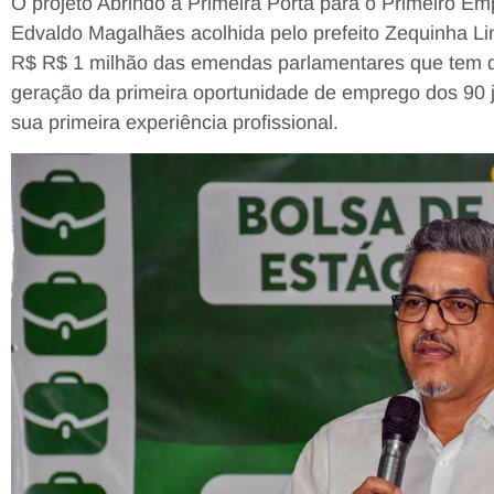
O projeto Abrindo a Primeira Porta para o Primeiro Em
Edvaldo Magalhães acolhida pelo prefeito Zequinha Li
R$ R$ 1 milhão das emendas parlamentares que tem di
geração da primeira oportunidade de emprego dos 90 
sua primeira experiência profissional.