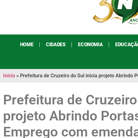
HOME
CIDADES
ECONOMIA
EDUCAÇÃ
Início
»
Prefeitura de Cruzeiro do Sul inicia projeto Abrin
Prefeitura de Cruzeiro
projeto Abrindo Porta
Emprego com emenda