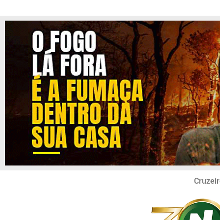
Cruzeir