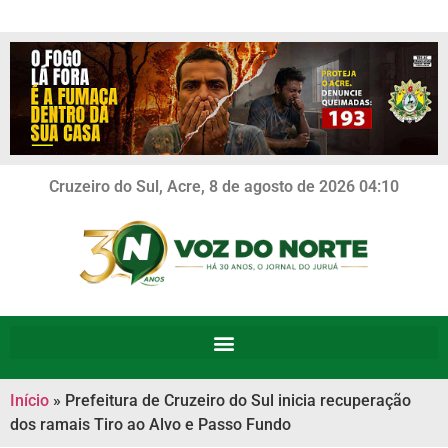
Cruzeiro do Sul, Acre, 8 de agosto de 2026 04:10
Início
»
Prefeitura de Cruzeiro do Sul inicia recuperação
dos ramais Tiro ao Alvo e Passo Fundo