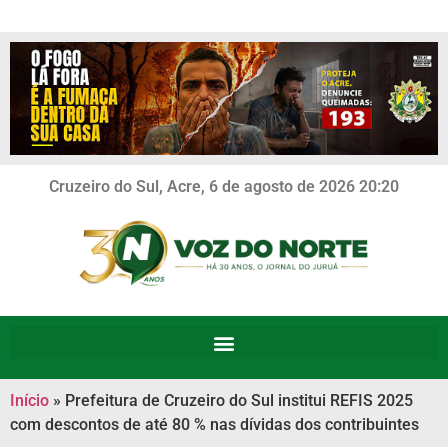
Cruzeiro do Sul, Acre, 6 de agosto de 2026 20:20
Início
»
Prefeitura de Cruzeiro do Sul institui REFIS 2025
com descontos de até 80 % nas dívidas dos contribuintes