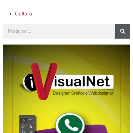
Cultura