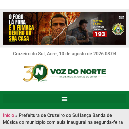
Cruzeiro do Sul, Acre, 10 de agosto de 2026 08:04
Início
»
Prefeitura de Cruzeiro do Sul lança Banda de
Música do município com aula inaugural na segunda-feira