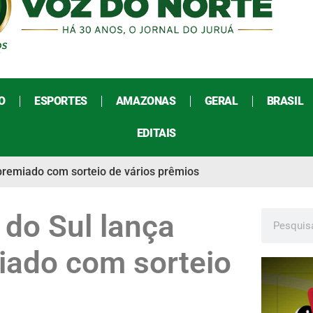
O
ESPORTES
AMAZONAS
GERAL
BRASIL
EDITAIS
premiado com sorteio de vários prêmios
 do Sul lança
ado com sorteio