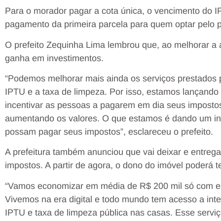
Para o morador pagar a cota única, o vencimento do I
pagamento da primeira parcela para quem optar pelo 
O prefeito Zequinha Lima lembrou que, ao melhorar a 
ganha em investimentos.
“Podemos melhorar mais ainda os serviços prestados
IPTU e a taxa de limpeza. Por isso, estamos lançan
incentivar as pessoas a pagarem em dia seus imposto
aumentando os valores. O que estamos é dando um in
possam pagar seus impostos”, esclareceu o prefeito.
A prefeitura também anunciou que vai deixar e entreg
impostos. A partir de agora, o dono do imóvel poderá t
“Vamos economizar em média de R$ 200 mil só com es
Vivemos na era digital e todo mundo tem acesso a inte
IPTU e taxa de limpeza pública nas casas. Esse serviço 