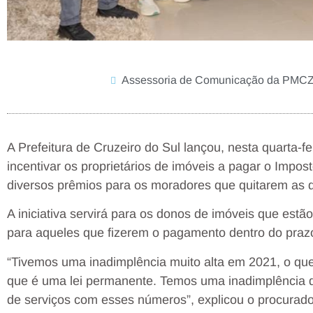
Assessoria de Comunicação da PMC
A Prefeitura de Cruzeiro do Sul lançou, nesta quarta-
incentivar os proprietários de imóveis a pagar o Impost
diversos prêmios para os moradores que quitarem as d
A iniciativa servirá para os donos de imóveis que estã
para aqueles que fizerem o pagamento dentro do praz
“Tivemos uma inadimplência muito alta em 2021, o que f
que é uma lei permanente. Temos uma inadimplência de 
de serviços com esses números”, explicou o procurado