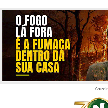
Cruzeir