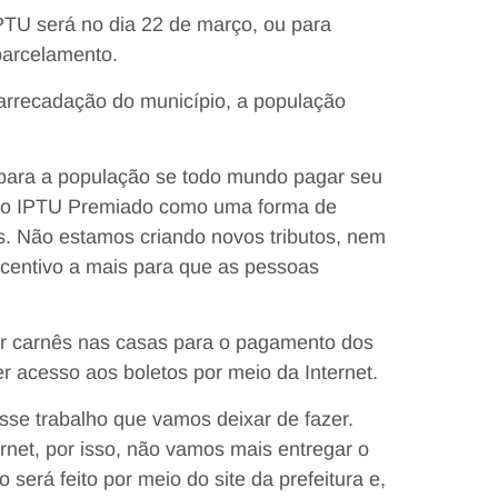
PTU será no dia 22 de março, ou para
parcelamento.
arrecadação do município, a população
 para a população se todo mundo pagar seu
do o IPTU Premiado como uma forma de
s. Não estamos criando novos tributos, nem
centivo a mais para que as pessoas
ar carnês nas casas para o pagamento dos
er acesso aos boletos por meio da Internet.
se trabalho que vamos deixar de fazer.
rnet, por isso, não vamos mais entregar o
será feito por meio do site da prefeitura e,