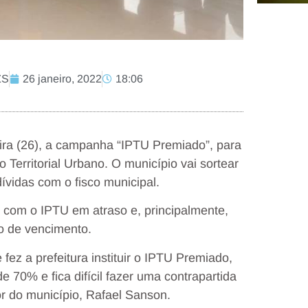
ZS
26 janeiro, 2022
18:06
feira (26), a campanha “IPTU Premiado”, para
o Territorial Urbano. O município vai sortear
ívidas com o fisco municipal.
o com o IPTU em atraso e, principalmente,
o de vencimento.
ez a prefeitura instituir o IPTU Premiado,
70% e fica difícil fazer uma contrapartida
r do município, Rafael Sanson.