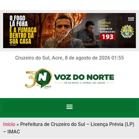
Cruzeiro do Sul, Acre, 8 de agosto de 2026 01:55
Início
»
Prefeitura de Cruzeiro do Sul – Licença Prévia (LP)
– IMAC