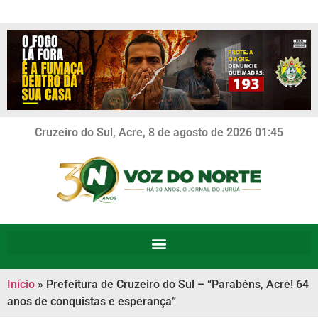
Cruzeiro do Sul, Acre, 8 de agosto de 2026 01:45
Início
»
Prefeitura de Cruzeiro do Sul – “Parabéns, Acre! 64
anos de conquistas e esperança”