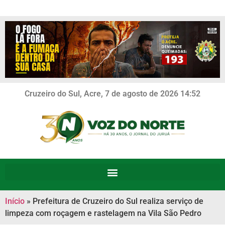
Cruzeiro do Sul, Acre, 7 de agosto de 2026 14:52
Início
»
Prefeitura de Cruzeiro do Sul realiza serviço de
limpeza com roçagem e rastelagem na Vila São Pedro