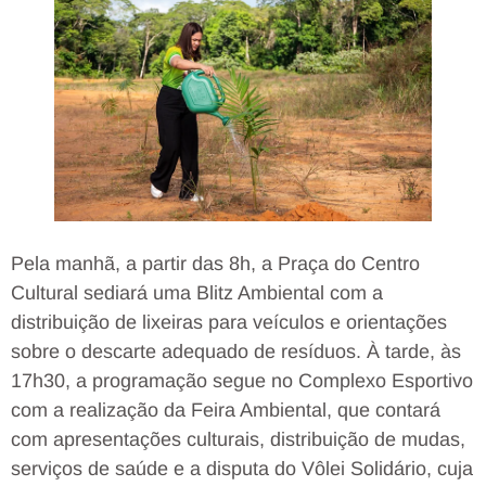
Pela manhã, a partir das 8h, a Praça do Centro
Cultural sediará uma Blitz Ambiental com a
distribuição de lixeiras para veículos e orientações
sobre o descarte adequado de resíduos. À tarde, às
17h30, a programação segue no Complexo Esportivo
com a realização da Feira Ambiental, que contará
com apresentações culturais, distribuição de mudas,
serviços de saúde e a disputa do Vôlei Solidário, cuja