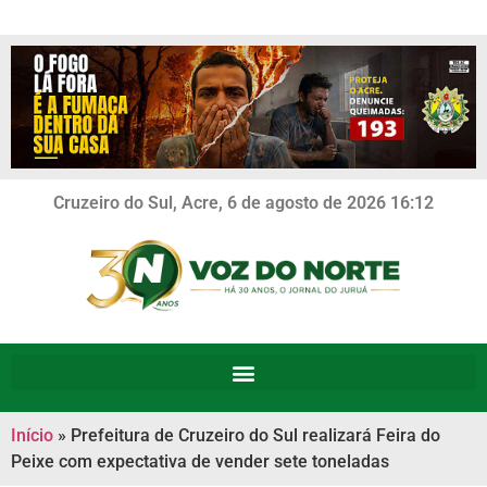
Cruzeiro do Sul, Acre, 6 de agosto de 2026 16:12
Início
»
Prefeitura de Cruzeiro do Sul realizará Feira do
Peixe com expectativa de vender sete toneladas