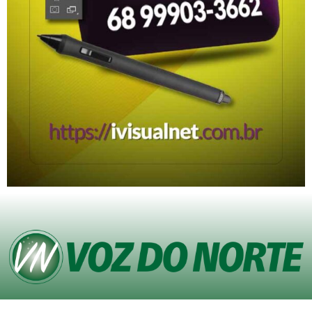
© Copyright VOZ DO NORTE – Todos os direitos reservados. Site desenvolvido