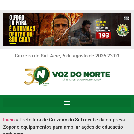
Cruzeiro do Sul, Acre, 6 de agosto de 2026 23:03
Início
»
Prefeitura de Cruzeiro do Sul recebe da empresa
Zopone equipamentos para ampliar ações de educacão