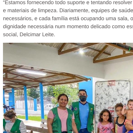
“Estamos fornecendo todo suporte e tentando resolv
e materiais de limpeza. Diariamente, equipes de saúd
necessários, e cada família está ocupando uma sala, 
dignidade necessária num momento delicado como esse
social, Delcimar Leite.