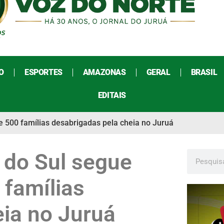
O
ESPORTES
AMAZONAS
GERAL
BRASIL
EDITAIS
e 500 famílias desabrigadas pela cheia no Juruá
o do Sul segue
 famílias
eia no Juruá