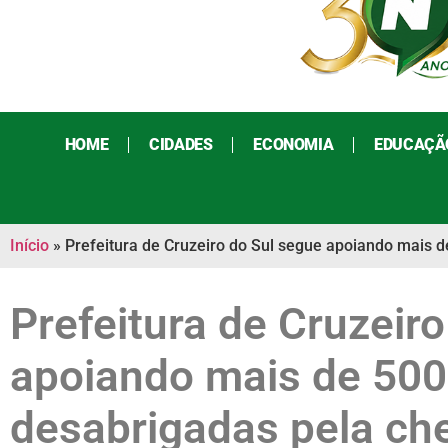
HOME
CIDADES
ECONOMIA
EDUCAÇÃ
Início
»
Prefeitura de Cruzeiro do Sul segue apoiando mais d
Prefeitura de Cruzeir
apoiando mais de 500
desabrigadas pela ch