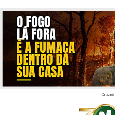
Cruzeir