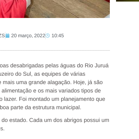
ZS
20 março, 2022
10:45
soas desabrigadas pelas águas do Rio Juruá
zeiro do Sul, as equipes de várias
e mais uma grande alagação. Hoje, já são
 alimentação e os mais variados tipos de
 o lazer. Foi montado um planejamento que
boa parte da estrutura municipal.
 do estado. Cada um dos abrigos possui um
s.