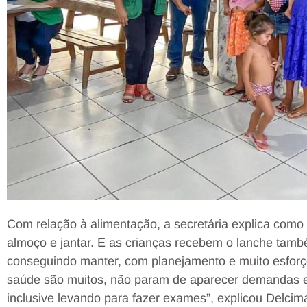
Com relação à alimentação, a secretária explica como
almoço e jantar. E as crianças recebem o lanche ta
conseguindo manter, com planejamento e muito esforço
saúde são muitos, não param de aparecer demandas e
inclusive levando para fazer exames”, explicou Delcima