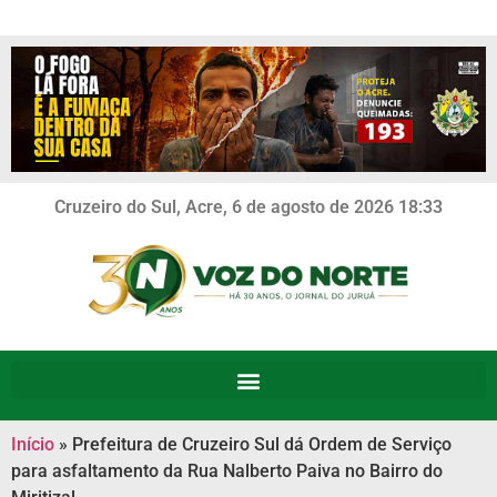
Cruzeiro do Sul, Acre, 6 de agosto de 2026 18:33
Início
»
Prefeitura de Cruzeiro Sul dá Ordem de Serviço
para asfaltamento da Rua Nalberto Paiva no Bairro do