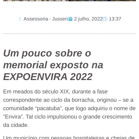
Assessoria - Jussen
2 julho, 2022
13:37
Um pouco sobre o
memorial exposto na
EXPOENVIRA 2022
Em meados do século XIX, durante a fase
correspondente ao ciclo da borracha, originou – se a
comunidade “pacatuba”, que logo adquiriu o nome de
”Envira”. Tal ciclo impulsionou o grande crescimento
da cidade.
Um município com pessoas hospitaleiras e cheias de