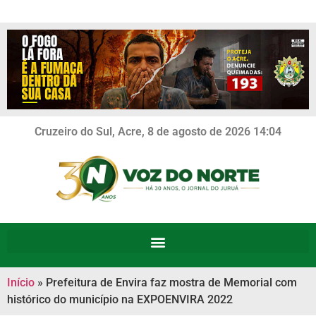
Cruzeiro do Sul, Acre, 8 de agosto de 2026 14:04
Início
»
Prefeitura de Envira faz mostra de Memorial com
histórico do município na EXPOENVIRA 2022