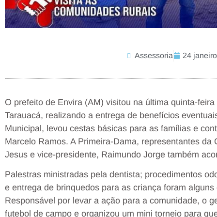
Assessoria
24 janeir
O prefeito de Envira (AM) visitou na última quinta-feir
Tarauacá, realizando a entrega de benefícios eventuai
Municipal, levou cestas básicas para as famílias e co
Marcelo Ramos. A Primeira-Dama, representantes da C
Jesus e vice-presidente, Raimundo Jorge também ac
Palestras ministradas pela dentista; procedimentos odo
e entrega de brinquedos para as criança foram alguns 
Responsável por levar a ação para a comunidade, o g
futebol de campo e organizou um mini torneio para que