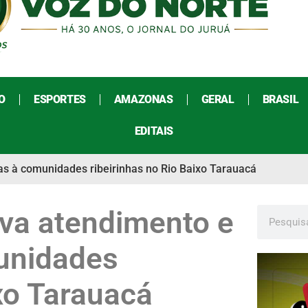
O
ESPORTES
AMAZONAS
GERAL
BRASIL
EDITAIS
cas à comunidades ribeirinhas no Rio Baixo Tarauacá
leva atendimento e
unidades
ixo Tarauacá