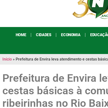
HOME
CIDADES
ECONOMIA
EDUCAÇÃ
Início
»
Prefeitura de Envira leva atendimento e cestas bási
Prefeitura de Envira 
cestas básicas à com
ribeirinhas no Rio Ba