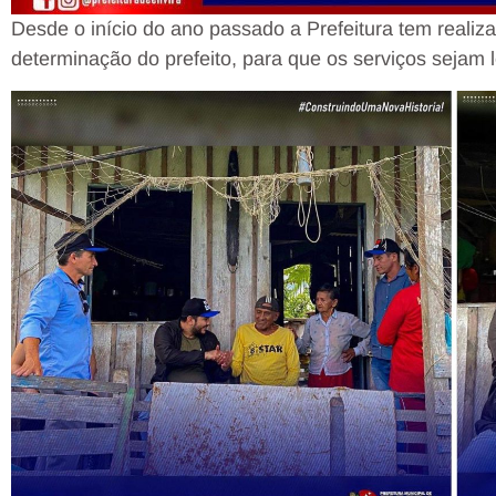
Desde o início do ano passado a Prefeitura tem reali
determinação do prefeito, para que os serviços sejam