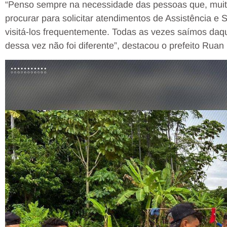
“Penso sempre na necessidade das pessoas que, muita
procurar para solicitar atendimentos de Assistência e S
visitá-los frequentemente. Todas as vezes saímos daqui
dessa vez não foi diferente”, destacou o prefeito Ruan