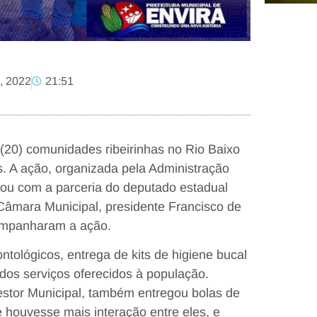
o, 2022
21:51
a (20) comunidades ribeirinhas no Rio Baixo
s. A ação, organizada pela Administração
ntou com a parceria do deputado estadual
âmara Municipal, presidente Francisco de
ompanharam a ação.
ntológicos, entrega de kits de higiene bucal
dos serviços oferecidos à população.
estor Municipal, também entregou bolas de
 houvesse mais interação entre eles, e