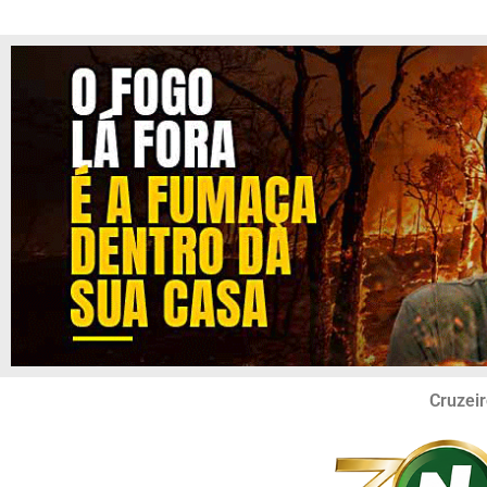
Cruzeir