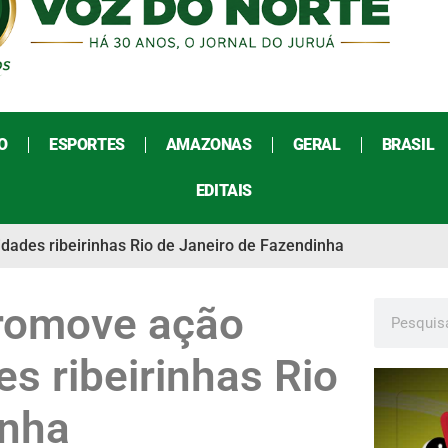
O
ESPORTES
AMAZONAS
GERAL
BRASIL
EDITAIS
dades ribeirinhas Rio de Janeiro de Fazendinha
promove ação
s ribeirinhas Rio
inha