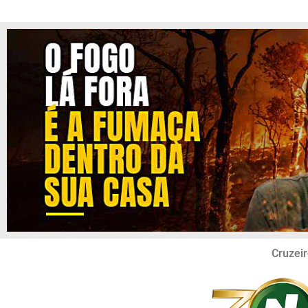
Cruzeir