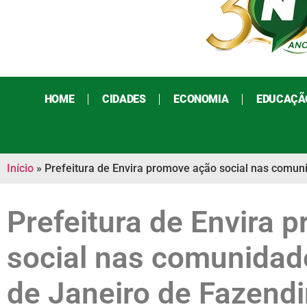
HOME
CIDADES
ECONOMIA
EDUCAÇÃ
Início
»
Prefeitura de Envira promove ação social nas comuni
Prefeitura de Envira 
social nas comunidade
de Janeiro de Fazend