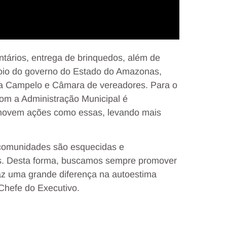
tários, entrega de brinquedos, além de
apoio do governo do Estado do Amazonas,
dra Campelo e Câmara de vereadores. Para o
com a Administração Municipal é
romovem ações como essas, levando mais
comunidades são esquecidas e
is. Desta forma, buscamos sempre promover
faz uma grande diferença na autoestima
 Chefe do Executivo.