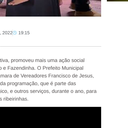
o, 2022
19:15
itiva, promoveu mais uma ação social
o e Fazendinha. O Prefeito Municipal
mara de Vereadores Francisco de Jesus,
 da programação, que é parte das
co, e outros serviços, durante o ano, para
 ribeirinhas.