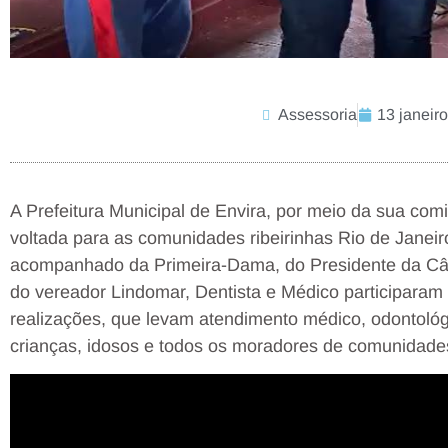
Assessoria
13 janeir
A Prefeitura Municipal de Envira, por meio da sua com
voltada para as comunidades ribeirinhas Rio de Janeir
acompanhado da Primeira-Dama, do Presidente da Câ
do vereador Lindomar, Dentista e Médico participaram
realizações, que levam atendimento médico, odontológi
crianças, idosos e todos os moradores de comunidades