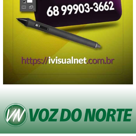
© Copyright VOZ DO NORTE – Todos os direitos reservados. Site desenvolvido