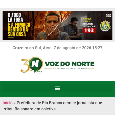
Cruzeiro do Sul, Acre, 7 de agosto de 2026 15:27
Início
»
Prefeitura de Rio Branco demite jornalista que
irritou Bolsonaro em coletiva