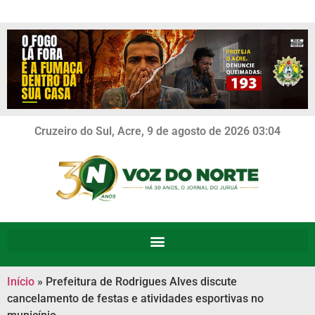
Cruzeiro do Sul, Acre, 9 de agosto de 2026 03:04
Início
»
Prefeitura de Rodrigues Alves discute
cancelamento de festas e atividades esportivas no