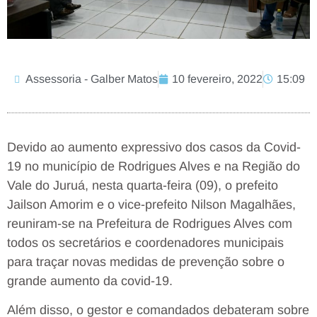
Assessoria - Galber Matos
10 fevereiro, 2022
15:09
Devido ao aumento expressivo dos casos da Covid-
19 no município de Rodrigues Alves e na Região do
Vale do Juruá, nesta quarta-feira (09), o prefeito
Jailson Amorim e o vice-prefeito Nilson Magalhães,
reuniram-se na Prefeitura de Rodrigues Alves com
todos os secretários e coordenadores municipais
para traçar novas medidas de prevenção sobre o
grande aumento da covid-19.
Além disso, o gestor e comandados debateram sobre