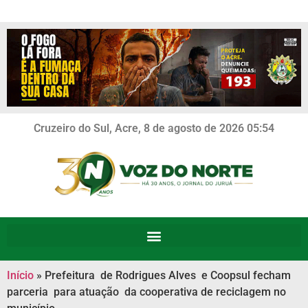
Cruzeiro do Sul, Acre, 8 de agosto de 2026 05:54
Início
»
Prefeitura de Rodrigues Alves e Coopsul fecham
parceria para atuação da cooperativa de reciclagem no