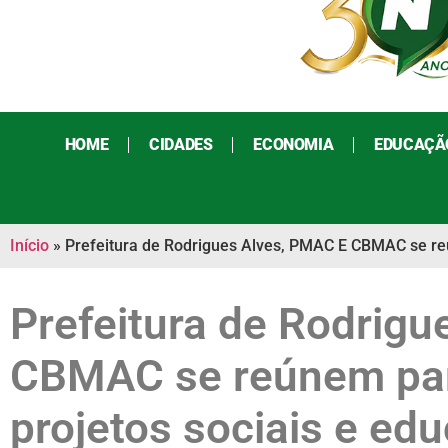
HOME
CIDADES
ECONOMIA
EDUCAÇÃ
Início
»
Prefeitura de Rodrigues Alves, PMAC E CBMAC se reú
Prefeitura de Rodrig
CBMAC se reúnem para
projetos sociais e ed