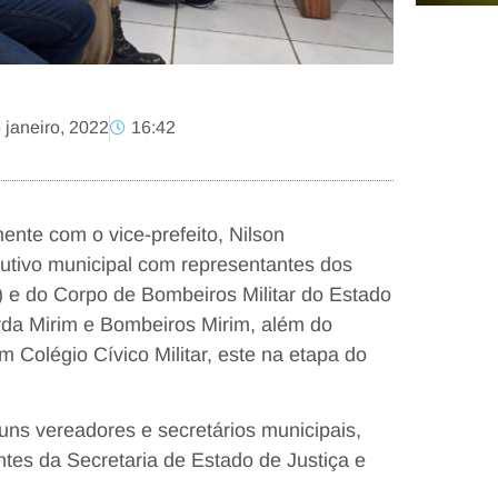
 janeiro, 2022
16:42
mente com o vice-prefeito, Nilson
utivo municipal com representantes dos
 e do Corpo de Bombeiros Militar do Estado
rda Mirim e Bombeiros Mirim, além do
m Colégio Cívico Militar, este na etapa do
ns vereadores e secretários municipais,
antes da Secretaria de Estado de Justiça e