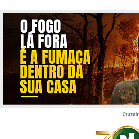
Cruzeir