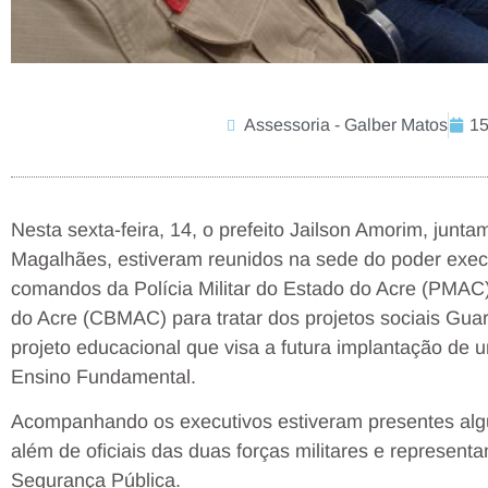
Assessoria - Galber Matos
15
Nesta sexta-feira, 14, o prefeito Jailson Amorim, junta
Magalhães, estiveram reunidos na sede do poder exec
comandos da Polícia Militar do Estado do Acre (PMAC)
do Acre (CBMAC) para tratar dos projetos sociais Gua
projeto educacional que visa a futura implantação de u
Ensino Fundamental.
Acompanhando os executivos estiveram presentes algu
além de oficiais das duas forças militares e represent
Segurança Pública.