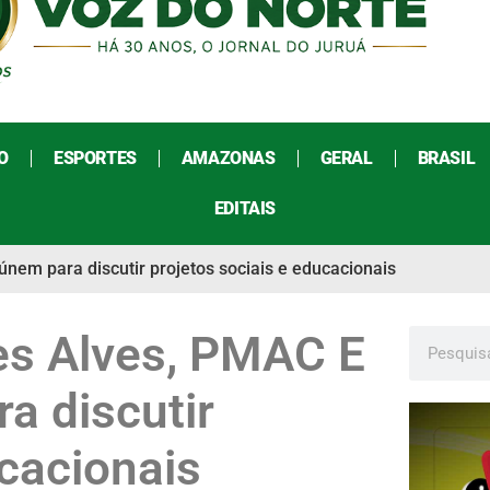
O
ESPORTES
AMAZONAS
GERAL
BRASIL
EDITAIS
nem para discutir projetos sociais e educacionais
ues Alves, PMAC E
 discutir
ucacionais