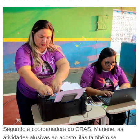
Segundo a coordenadora do CRAS, Mariene, as
atividades alusivas ao agosto lilás também se