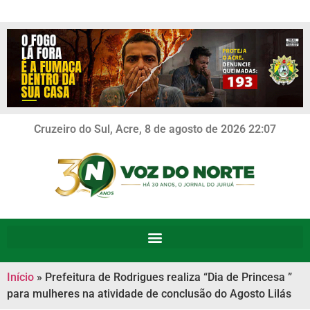
Cruzeiro do Sul, Acre, 8 de agosto de 2026 22:07
Início
»
Prefeitura de Rodrigues realiza “Dia de Princesa ”
para mulheres na atividade de conclusão do Agosto Lilás