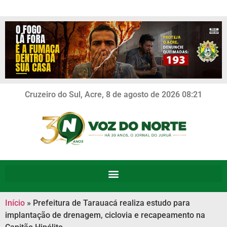
Cruzeiro do Sul, Acre, 8 de agosto de 2026 08:21
Início
»
Prefeitura de Tarauacá realiza estudo para
implantação de drenagem, ciclovia e recapeamento na