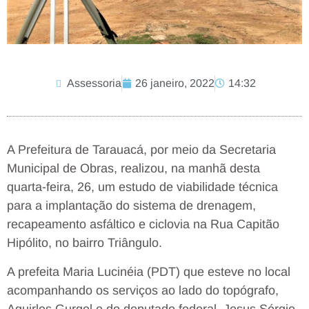
Assessoria
26 janeiro, 2022
14:32
A Prefeitura de Tarauacá, por meio da Secretaria
Municipal de Obras, realizou, na manhã desta
quarta-feira, 26, um estudo de viabilidade técnica
para a implantação do sistema de drenagem,
recapeamento asfáltico e ciclovia na Rua Capitão
Hipólito, no bairro Triângulo.
A prefeita Maria Lucinéia (PDT) que esteve no local
acompanhando os serviços ao lado do topógrafo,
Aguirles Gurgel e do deputado federal, Jesus Sérgio,