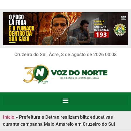
Cruzeiro do Sul, Acre, 8 de agosto de 2026 00:03
Início
»
Prefeitura e Detran realizam blitz educativas
durante campanha Maio Amarelo em Cruzeiro do Sul