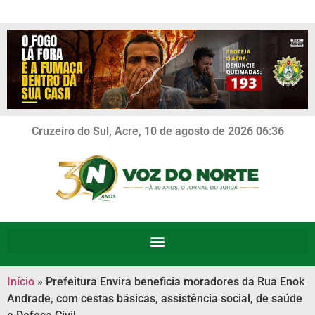
Cruzeiro do Sul, Acre, 10 de agosto de 2026 06:36
Início
»
Prefeitura Envira beneficia moradores da Rua Enok
Andrade, com cestas básicas, assistência social, de saúde