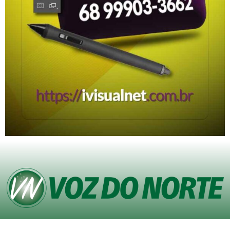
© Copyright VOZ DO NORTE – Todos os direitos reservados. Site desenvolvido