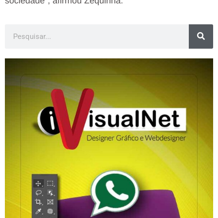
sociedade”, afirmou Zequinha.