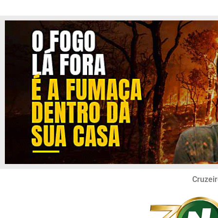
Cruzeir