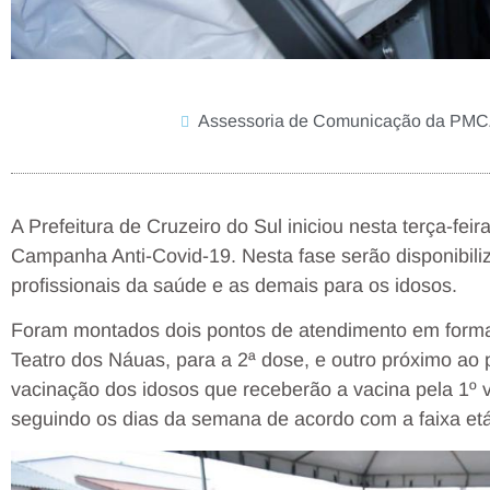
Assessoria de Comunicação da PM
A Prefeitura de Cruzeiro do Sul iniciou nesta terça-fe
Campanha Anti-Covid-19. Nesta fase serão disponibil
profissionais da saúde e as demais para os idosos.
Foram montados dois pontos de atendimento em forma
Teatro dos Náuas, para a 2ª dose, e outro próximo ao 
vacinação dos idosos que receberão a vacina pela 1º 
seguindo os dias da semana de acordo com a faixa etá