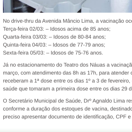
No drive-thru da Avenida Mâncio Lima, a vacinação o
Terça-feira 02/03: – Idosos acima de 85 anos;
Quarta-feira 03/03: – Idosos de 80-84 anos;
Quinta-feira 04/03: – Idosos de 77-79 anos;
Sexta-feira 05/03: – Idosos de 75-76 anos.
Já no estacionamento do Teatro dos Náuas a vacinação
março, com atendimento das 8h as 17h, para atender o
receberam a 1ª dose entre os dias 1º a 3 de fevereiro
saúde que tomaram a primeira dose entre os dias 29 de
O Secretário Municipal de Saúde, Drº Agnaldo Lima re
conforme a duração dos estoques de vacina, destinado
preciso apresentar documento de identificação, CPF e 