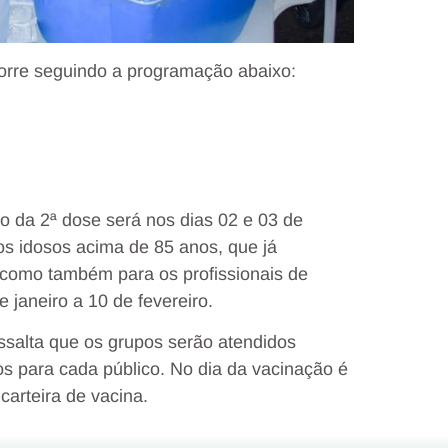
corre seguindo a programação abaixo:
 da 2ª dose será nos dias 02 e 03 de
s idosos acima de 85 anos, que já
, como também para os profissionais de
 janeiro a 10 de fevereiro.
ssalta que os grupos serão atendidos
s para cada público. No dia da vacinação é
carteira de vacina.