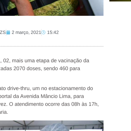
CZS
2 março, 2021
15:42
ira, 02, mais uma etapa de vacinação da
izadas 2070 doses, sendo 460 para
to drive-thru, um no estacionamento do
portal da Avenida Mâncio Lima, para
vez. O atendimento ocorre das 08h às 17h,
ria.