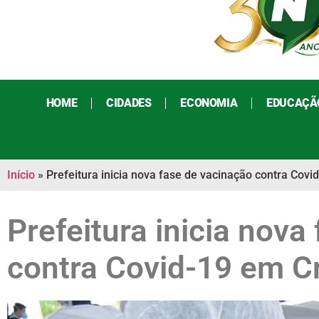
HOME
CIDADES
ECONOMIA
EDUCAÇÃ
Início
»
Prefeitura inicia nova fase de vacinação contra Covi
Prefeitura inicia nova
contra Covid-19 em Cr