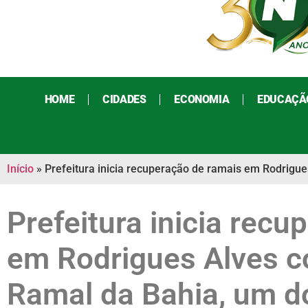
HOME
CIDADES
ECONOMIA
EDUCAÇÃ
Início
»
Prefeitura inicia recuperação de ramais em Rodrigu
Prefeitura inicia rec
em Rodrigues Alves 
Ramal da Bahia, um do