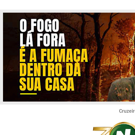
Cruzeir