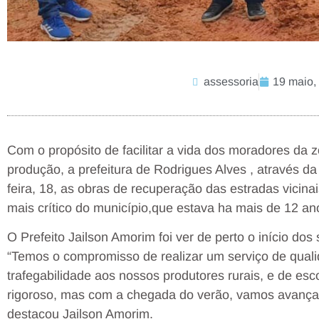
assessoria
19 maio,
Com o propósito de facilitar a vida dos moradores da z
produção, a prefeitura de Rodrigues Alves , através da 
feira, 18, as obras de recuperação das estradas vicin
mais crítico do município,que estava ha mais de 12 a
O Prefeito Jailson Amorim foi ver de perto o início dos 
“Temos o compromisso de realizar um serviço de quali
trafegabilidade aos nossos produtores rurais, e de e
rigoroso, mas com a chegada do verão, vamos avançar
destacou Jailson Amorim.