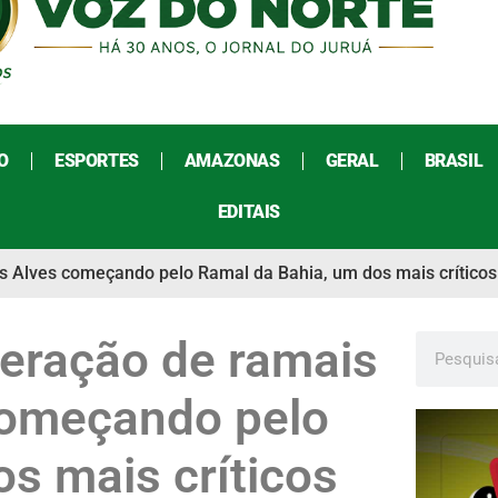
O
ESPORTES
AMAZONAS
GERAL
BRASIL
EDITAIS
es Alves começando pelo Ramal da Bahia, um dos mais críticos
uperação de ramais
começando pelo
s mais críticos