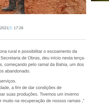
 2021
17:26
ona rural e possibilitar o escoamento da
Secretaria de Obras, deu início nesta terça-
ais, começando pelo ramal da Bahia, um dos
nos abandonado.
serviços.
dade, a fim de dar condições de
scoar suas produções. Tivemos um inverno
 muito na recuperação de nossos ramais ,”