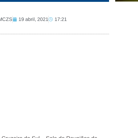
PMCZS
19 abril, 2021
17:21