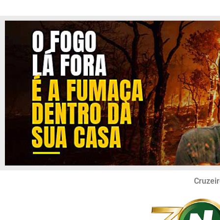
Cruzeir