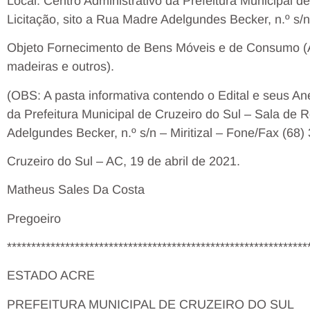
Local: Centro Administrativo da Prefeitura Municipal d
Licitação, sito a Rua Madre Adelgundes Becker, n.º s/n –
Objeto Fornecimento de Bens Móveis e de Consumo (A
madeiras e outros).
(OBS: A pasta informativa contendo o Edital e seus An
da Prefeitura Municipal de Cruzeiro do Sul – Sala de 
Adelgundes Becker, n.º s/n – Miritizal – Fone/Fax (68
Cruzeiro do Sul – AC, 19 de abril de 2021.
Matheus Sales Da Costa
Pregoeiro
**************************************************************
ESTADO ACRE
PREFEITURA MUNICIPAL DE CRUZEIRO DO SUL