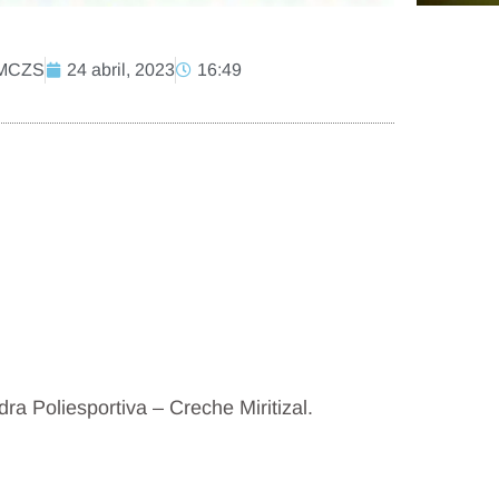
PMCZS
24 abril, 2023
16:49
a Poliesportiva – Creche Miritizal.