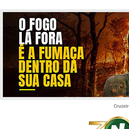
Cruzeir