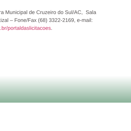
ura Municipal de Cruzeiro do Sul/AC, Sala
tizal – Fone/Fax (68) 3322-2169, e-mail:
.br/portaldaslicitacoes
.