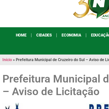
HOME
CIDADES
ECONOMIA
EDUCAÇÃ
Início
»
Prefeitura Municipal de Cruzeiro do Sul – Aviso de Li
Prefeitura Municipal d
– Aviso de Licitação