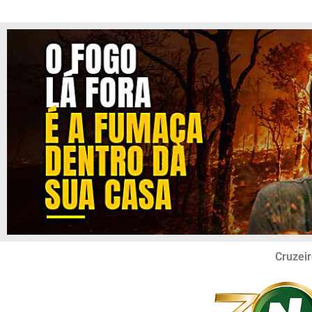
Cruzeir