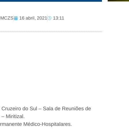
 PMCZS
16 abril, 2021
13:11
e Cruzeiro do Sul – Sala de Reuniões de
 Miritizal.
ermanente Médico-Hospitalares.