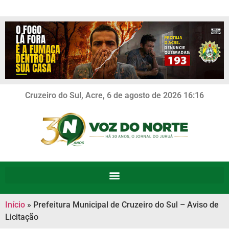
Cruzeiro do Sul, Acre, 6 de agosto de 2026 16:16
Início
»
Prefeitura Municipal de Cruzeiro do Sul – Aviso de
Licitação