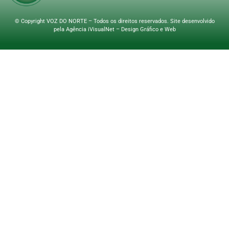
© Copyright VOZ DO NORTE – Todos os direitos reservados. Site desenvolvido
pela
Agência iVisualNet – Design Gráfico e Web