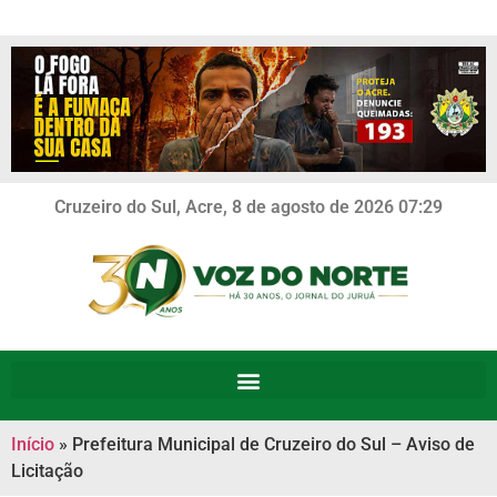
Cruzeiro do Sul, Acre, 8 de agosto de 2026 07:29
Início
»
Prefeitura Municipal de Cruzeiro do Sul – Aviso de
Licitação