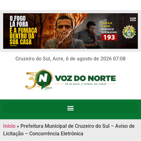
Cruzeiro do Sul, Acre, 6 de agosto de 2026 07:08
Início
»
Prefeitura Municipal de Cruzeiro do Sul – Aviso de
Licitação – Concorrência Eletrônica